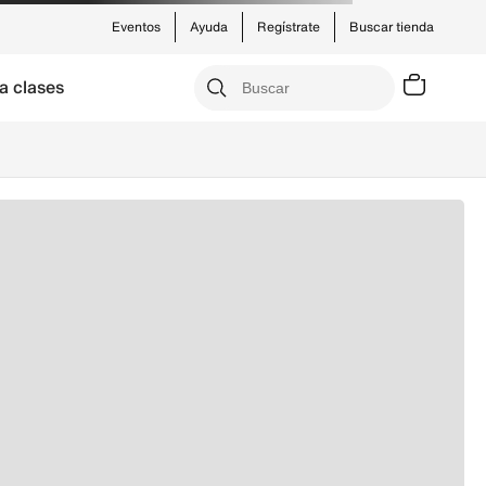
Eventos
Ayuda
Regístrate
Buscar tienda
a clases