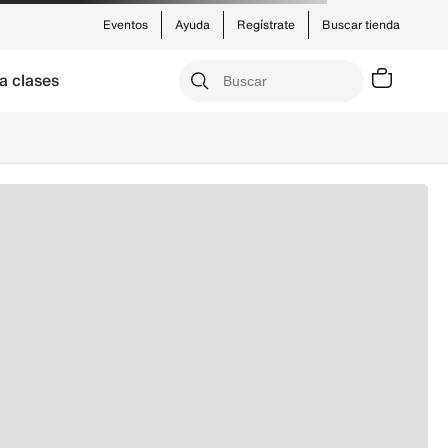
Eventos
Ayuda
Regístrate
Buscar tienda
a clases