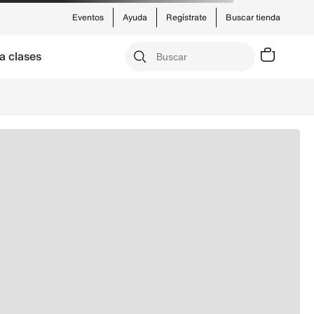
Eventos
Ayuda
Regístrate
Buscar tienda
a clases