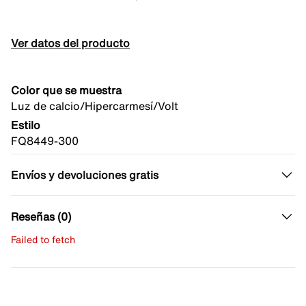
Ver datos del producto
Color que se muestra
Luz de calcio/Hipercarmesí/Volt
Estilo
FQ8449-300
Envíos y devoluciones gratis
Reseñas (0)
Failed to fetch
Escribe una evaluación
No hay reseñas aún.