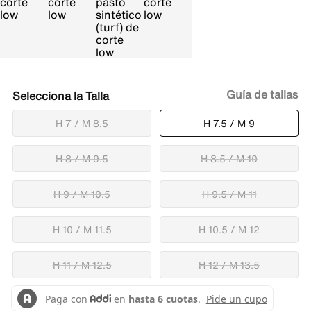
Guía de tallas
Talla
H 7 / M 8.5
H 7.5 / M 9
H 8 / M 9.5
H 8.5 / M 10
H 9 / M 10.5
H 9.5 / M 11
H 10 / M 11.5
H 10.5 / M 12
H 11 / M 12.5
H 12 / M 13.5