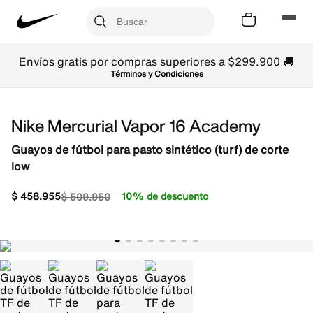
Envíos gratis por compras superiores a $299.900 🚚
Términos y Condiciones
Nike Mercurial Vapor 16 Academy
Guayos de fútbol para pasto sintético (turf) de corte
low
$
458
.
955
10% de descuento
$
509
.
950