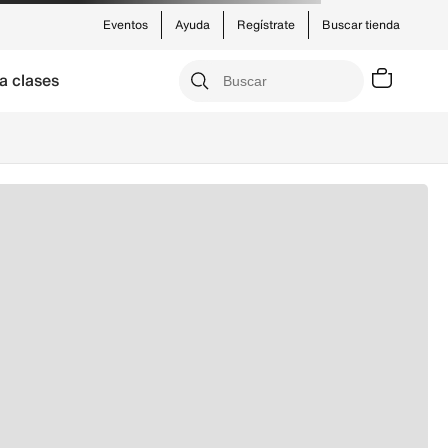
Eventos
Ayuda
Regístrate
Buscar tienda
a clases