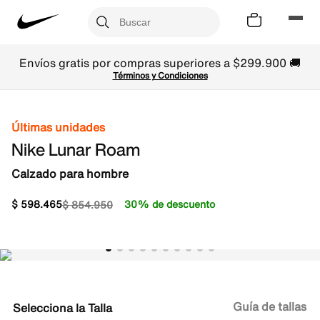
Envíos gratis por compras superiores a $299.900 🚚
Términos y Condiciones
Últimas unidades
Nike Lunar Roam
Calzado para hombre
$
598
.
465
30% de descuento
$
854
.
950
Guía de tallas
Talla