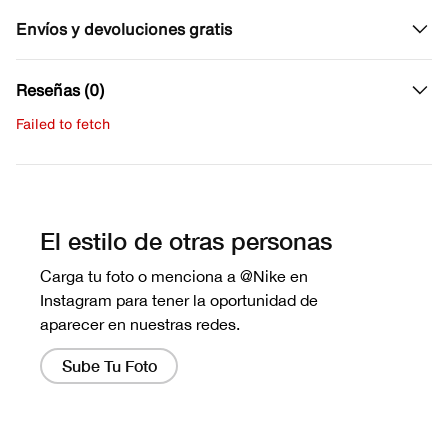
Envíos y devoluciones gratis
Reseñas (0)
Failed to fetch
Escribe una evaluación
No hay reseñas aún.