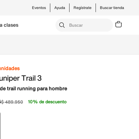
Eventos
Ayuda
Regístrate
Buscar tienda
a clases
unidades
uniper Trail 3
de trail running para hombre
5
10% de descuento
$
489
.
950