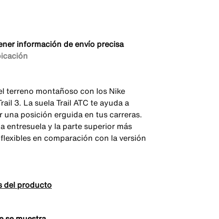
ener información de envío precisa
bicación
 el terreno montañoso con los Nike
rail 3. La suela Trail ATC te ayuda a
 una posición erguida en tus carreras.
a entresuela y la parte superior más
 flexibles en comparación con la versión
s del producto
e se muestra