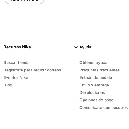
Recursos Nike
Ayuda
Buscar tienda
Obtener ayuda
Regístrate para recibir correos
Preguntas frecuentes
Eventos Nike
Estado de pedido
Blog
Envío y entrega
Devoluciones
Opciones de pago
Comunicate con nosotros
© 2026 Athletic Sport, Inc. S.A.S | NIT 830.003.583-7 | Parque