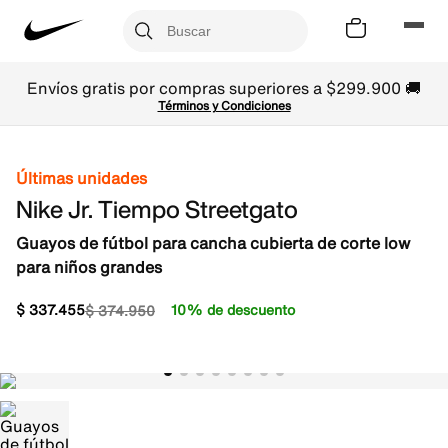
Envíos gratis por compras superiores a $299.900 🚚
Términos y Condiciones
Últimas unidades
Nike Jr. Tiempo Streetgato
Guayos de fútbol para cancha cubierta de corte low
para niños grandes
$
337
.
455
10% de descuento
$
374
.
950