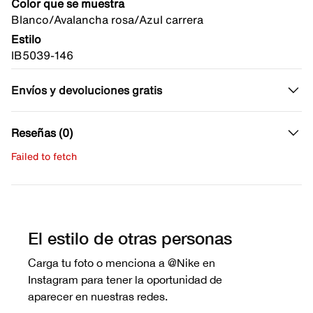
Color que se muestra
Blanco/Avalancha rosa/Azul carrera
Estilo
IB5039-146
Envíos y devoluciones gratis
Reseñas (0)
Failed to fetch
Escribe una evaluación
No hay reseñas aún.