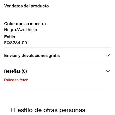
Ver datos del producto
Color que se muestra
Negro/Azul hielo
Estilo
FQ8284-001
Envíos y devoluciones gratis
Reseñas (0)
Failed to fetch
Escribe una evaluación
No hay reseñas aún.