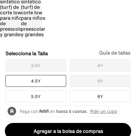
Guía de tallas
Talla
3.5Y
4Y
4.5Y
5Y
5.5Y
6Y
Agregar a la bolsa de compras