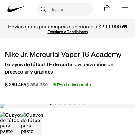
Envíos gratis por compras superiores a $299.900 🚚
Términos y Condiciones
Nike Jr. Mercurial Vapor 16 Academy
Guayos de fútbol TF de corte low para niños de
preescolar y grandes
$
269
.
465
30% de descuento
$
384
.
950