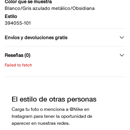
Color que se muestra
Blanco/Gris azulado metálico/Obsidiana
Estilo
394055-101
Envíos y devoluciones gratis
Reseñas (0)
Failed to fetch
Escribe una evaluación
No hay reseñas aún.