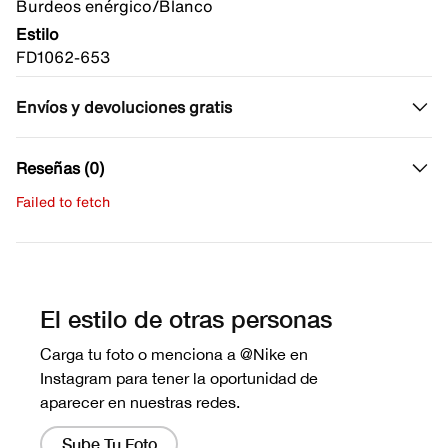
Burdeos enérgico/Blanco
Estilo
FD1062-653
Envíos y devoluciones gratis
Reseñas (0)
Failed to fetch
Escribe una evaluación
No hay reseñas aún.