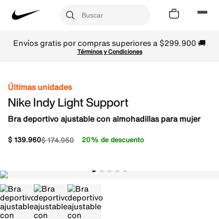
Envíos gratis por compras superiores a $299.900 🚚
Términos y Condiciones
Últimas unidades
Nike Indy Light Support
Bra deportivo ajustable con almohadillas para mujer
$
139
.
960
20% de descuento
$
174
.
950