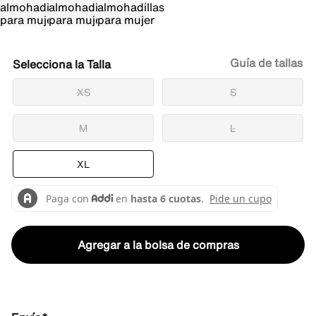
Guía de tallas
Talla
XS
S
M
L
XL
Agregar a la bolsa de compras