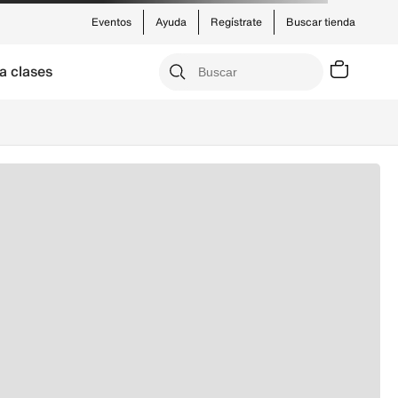
Eventos
Ayuda
Regístrate
Buscar tienda
a clases