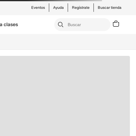
Eventos
Ayuda
Regístrate
Buscar tienda
a clases