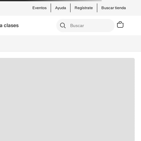
Eventos
Ayuda
Regístrate
Buscar tienda
a clases