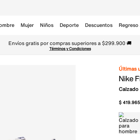
ombre
Mujer
Niños
Deporte
Descuentos
Regreso 
Envíos gratis por compras superiores a $299.900 🚚
Términos y Condiciones
Últimas 
Nike F
Calzado
$
419
.
965