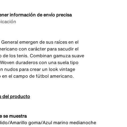
ener información de envío precisa
bicación
d General emergen de sus raíces en el
mericano con carácter para sacudir el
o de los tenis. Combinan gamuza suave
s Woven duraderos con una suela tipo
on nudos para crear un look vintage
o en el campo de fútbol americano.
s del producto
e se muestra
álido/Amarillo goma/Azul marino medianoche