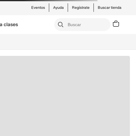
Eventos
Ayuda
Regístrate
Buscar tienda
a clases