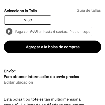
Guía de tallas
Talla
MISC
Agregar a la bolsa de compras
Envío*
Para obtener información de envío precisa
Editar ubicación
Esta bolsa tipo tote es tan multidimensional
como tú. No importa en dónde te encuentres