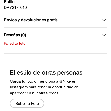
Estilo
DR7217-010
Envíos y devoluciones gratis
Reseñas (0)
Failed to fetch
Escribe una evaluación
No hay reseñas aún.