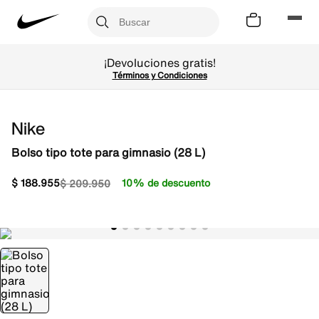
¡Devoluciones gratis!
Términos y Condiciones
Nike
Bolso tipo tote para gimnasio (28 L)
$
188
.
955
10% de descuento
$
209
.
950