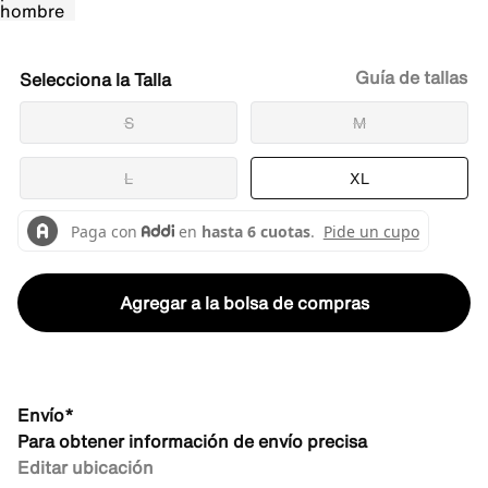
Guía de tallas
Talla
S
M
L
XL
Agregar a la bolsa de compras
Envío*
Para obtener información de envío precisa
Editar ubicación