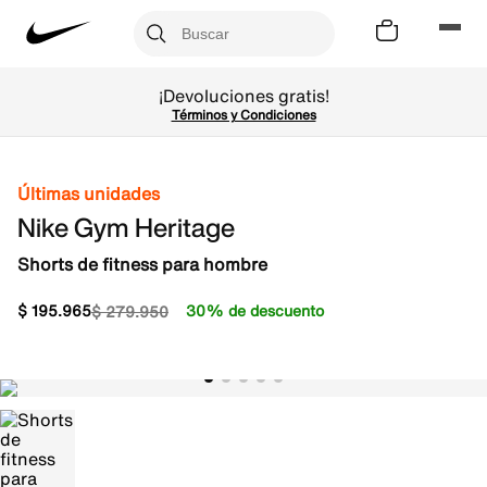
¡Devoluciones gratis!
Términos y Condiciones
Últimas unidades
Nike Gym Heritage
Shorts de fitness para hombre
$
195
.
965
30% de descuento
$
279
.
950