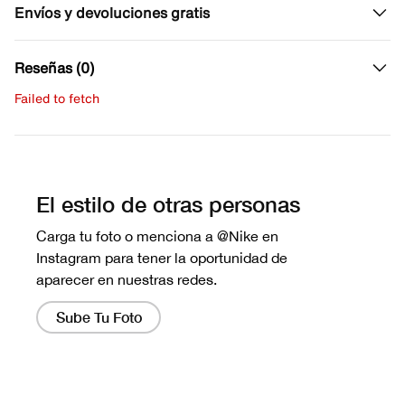
Envíos y devoluciones gratis
Reseñas (0)
Failed to fetch
Escribe una evaluación
No hay reseñas aún.