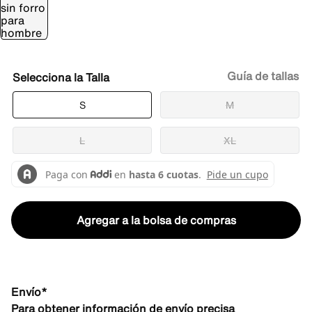
Guía de tallas
Talla
S
M
L
XL
Agregar a la bolsa de compras
Envío*
Para obtener información de envío precisa