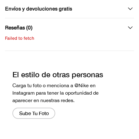
Envíos y devoluciones gratis
Reseñas (0)
Failed to fetch
Escribe una evaluación
No hay reseñas aún.