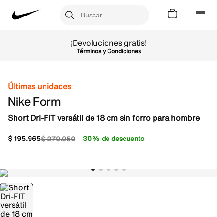
¡Devoluciones gratis!
Términos y Condiciones
Últimas unidades
Nike Form
Short Dri-FIT versátil de 18 cm sin forro para hombre
$
195
.
965
30% de descuento
$
279
.
950