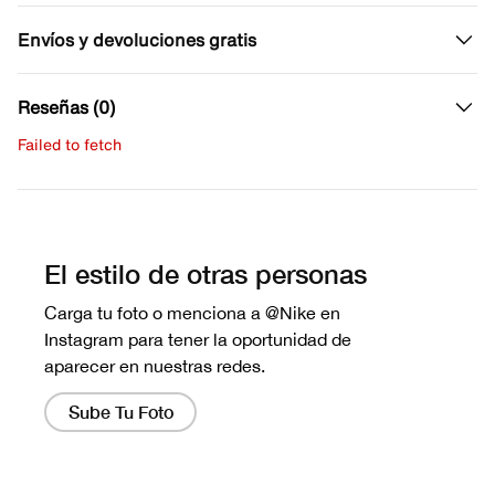
Envíos y devoluciones gratis
Reseñas (0)
Failed to fetch
Escribe una evaluación
No hay reseñas aún.