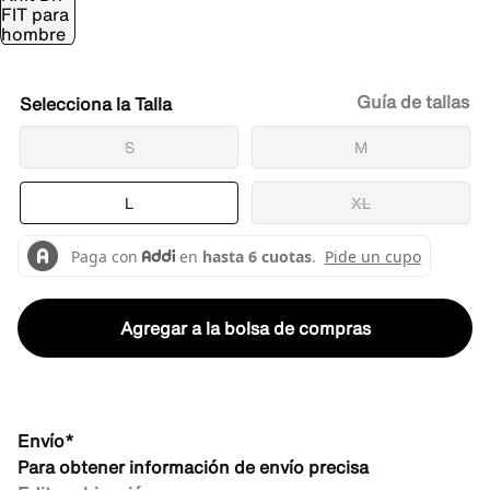
Guía de tallas
Talla
S
M
L
XL
Agregar a la bolsa de compras
Envío*
Para obtener información de envío precisa