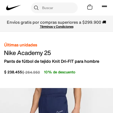
Envíos gratis por compras superiores a $299.900 🚚
Términos y Condiciones
Últimas unidades
Nike Academy 25
Pants de fútbol de tejido Knit Dri-FIT para hombre
$
238
.
455
10% de descuento
$
264
.
950