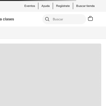
Eventos
Ayuda
Regístrate
Buscar tienda
a clases