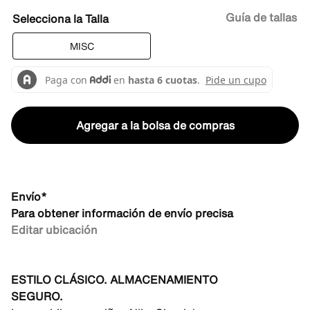
Guía de tallas
Talla
MISC
Agregar a la bolsa de compras
Envío*
Para obtener información de envío precisa
Editar ubicación
ESTILO CLÁSICO. ALMACENAMIENTO
SEGURO.