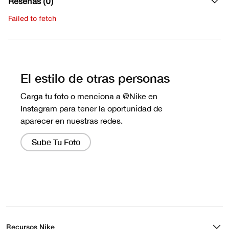
Reseñas (0)
Failed to fetch
Escribe una evaluación
No hay reseñas aún.
Recursos Nike