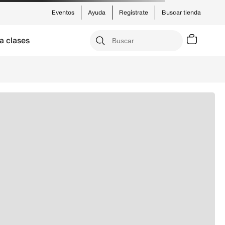
Eventos
Ayuda
Regístrate
Buscar tienda
a clases