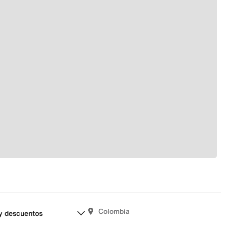
Colombia
y descuentos