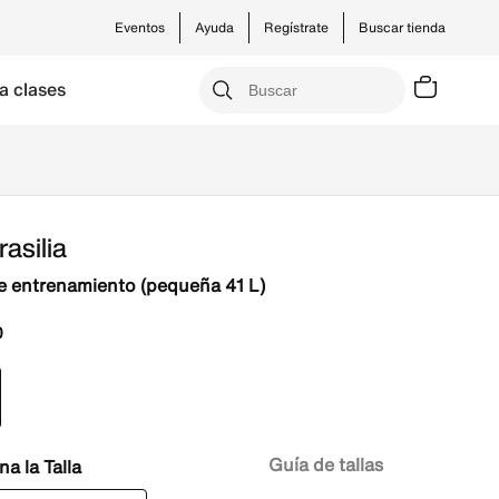
Eventos
Ayuda
Regístrate
Buscar tienda
a clases
rasilia
e entrenamiento (pequeña 41 L)
0
Guía de tallas
Talla