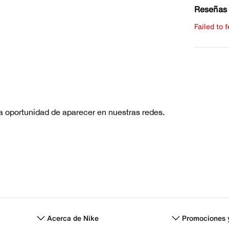
Reseñas 
Failed to 
Escribe 
No hay re
Acerca de Nike
Promociones 