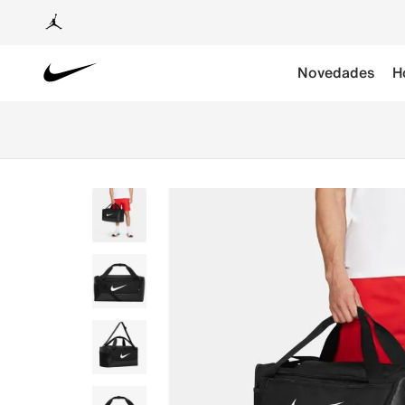
Novedades
H