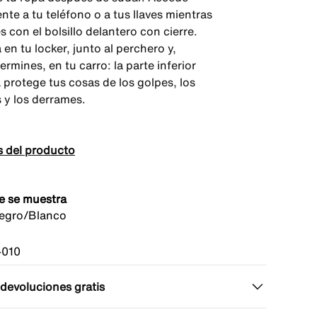
te a tu teléfono o a tus llaves mientras
 con el bolsillo delantero con cierre.
en tu locker, junto al perchero y,
rmines, en tu carro: la parte inferior
 protege tus cosas de los golpes, los
 y los derrames.
s del producto
e se muestra
egro/Blanco
010
 devoluciones gratis