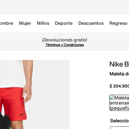
ombre
Mujer
Niños
Deporte
Descuentos
Regreso 
¡Devoluciones gratis!
Términos y Condiciones
Nike B
Maleta d
$
204
.
95