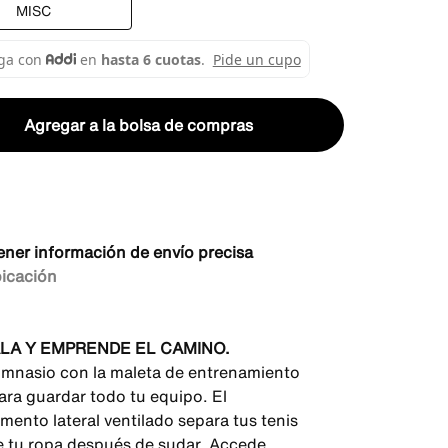
MISC
Agregar a la bolsa de compras
ener información de envío precisa
bicación
LA Y EMPRENDE EL CAMINO.
gimnasio con la maleta de entrenamiento
ara guardar todo tu equipo. El
mento lateral ventilado separa tus tenis
e tu ropa después de sudar. Accede