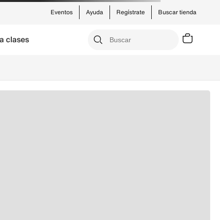
Eventos
Ayuda
Regístrate
Buscar tienda
a clases