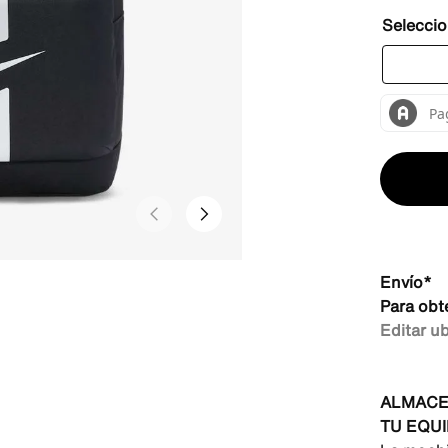
Envío*
Para obt
Editar u
ALMACE
TU EQUI