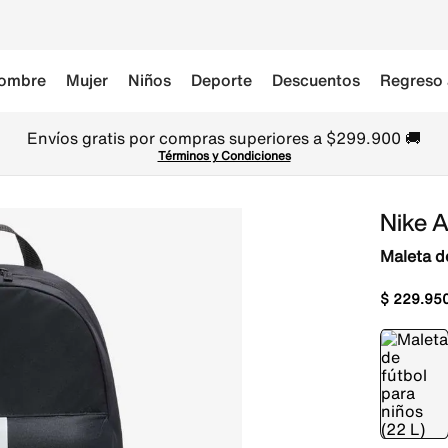
ombre
Mujer
Niños
Deporte
Descuentos
Regreso 
Envíos gratis por compras superiores a $299.900 🚚
Términos y Condiciones
Nike 
Maleta de
$
229
.
95