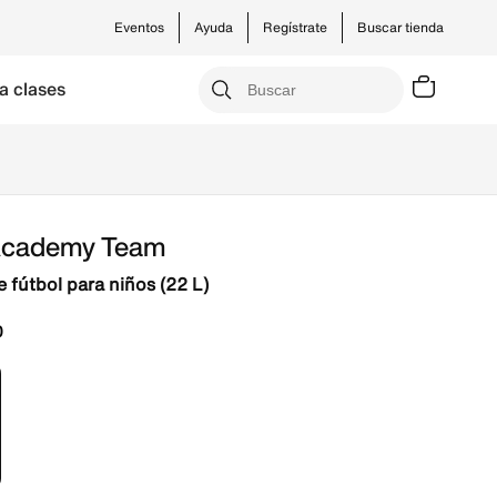
Eventos
Ayuda
Regístrate
Buscar tienda
a clases
Academy Team
 fútbol para niños (22 L)
0