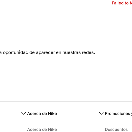
Failed to 
Escribe 
No hay re
Acerca de Nike
Promociones 
Acerca de Nike
Descuentos