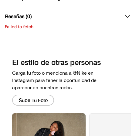
Reseñas (0)
Failed to fetch
Escribe una evaluación
No hay reseñas aún.