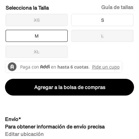
Guía de tallas
Talla
XS
S
M
L
XL
Agregar a la bolsa de compras
Envío*
Para obtener información de envío precisa
Editar ubicación