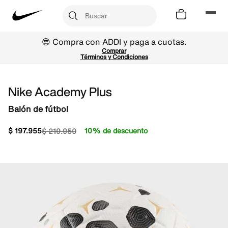
😎 Compra con ADDI y paga a cuotas.
Comprar
Términos y Condiciones
Nike Academy Plus
Balón de fútbol
$
197
.
955
10% de descuento
$
219
.
950