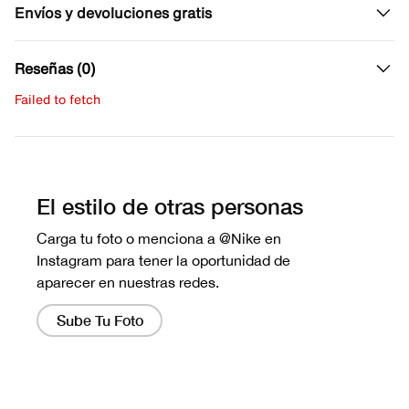
Envíos y devoluciones gratis
Reseñas (0)
Failed to fetch
Escribe una evaluación
No hay reseñas aún.