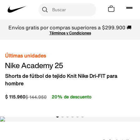
Envíos gratis por compras superiores a $299.900 🚚
Términos y Condiciones
Últimas unidades
Nike Academy 25
Shorts de fútbol de tejido Knit Nike Dri-FIT para
hombre
$
115
.
960
20% de descuento
$
144
.
950