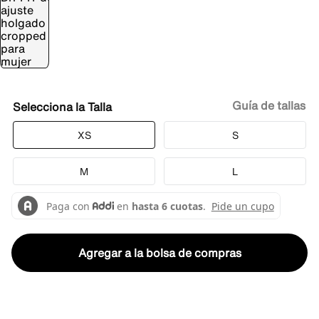
Guía de tallas
Talla
XS
S
M
L
Agregar a la bolsa de compras