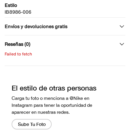
Estilo
IB8986-006
Envíos y devoluciones gratis
Reseñas (0)
Failed to fetch
Escribe una evaluación
No hay reseñas aún.