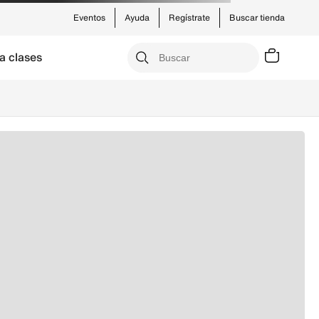
Eventos
Ayuda
Regístrate
Buscar tienda
a clases