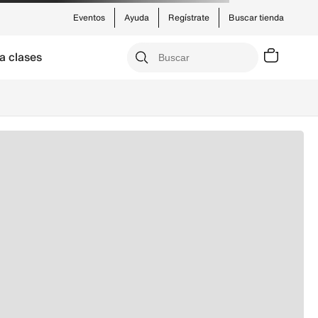
Eventos
Ayuda
Regístrate
Buscar tienda
a clases