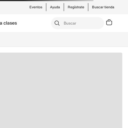
Eventos
Ayuda
Regístrate
Buscar tienda
a clases