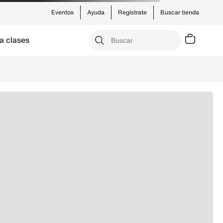
Eventos
Ayuda
Regístrate
Buscar tienda
a clases