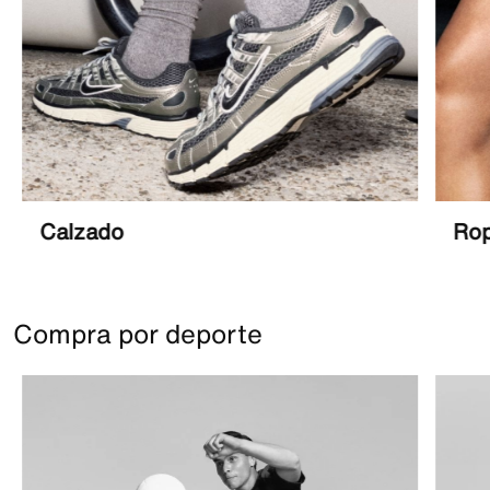
Calzado
Ro
Compra por deporte