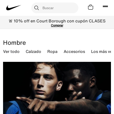
🚨 10% off en Court Borough con cupón CLASES
Comprar
Hombre
Ver todo
Calzado
Ropa
Accesorios
Los más ve