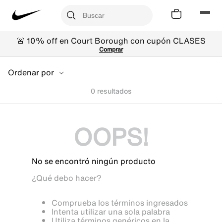
🚨 10% off en Court Borough con cupón CLASES
Comprar
Ordenar por
0
OOPS!
No se encontró ningún producto
¿Qué debo hacer?
Comprueba los términos ingresados
Intenta utilizar una sola palabra
Utiliza términos genéricos en la