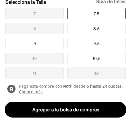
Guía de tallas
Talla
7
7.5
8
8.5
9
9.5
10
10.5
11
12
Agregar a la bolsa de compras