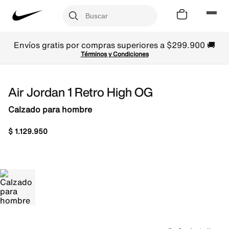
Envíos gratis por compras superiores a $299.900 🚚
Términos y Condiciones
Air Jordan 1 Retro High OG
Calzado para hombre
$
1
.
129
.
950