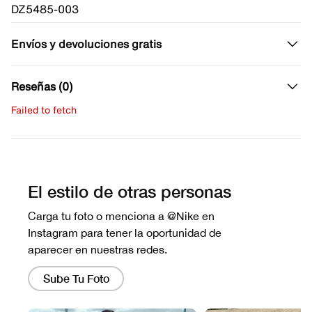
DZ5485-003
Envíos y devoluciones gratis
Reseñas (0)
Failed to fetch
Escribe una evaluación
No hay reseñas aún.