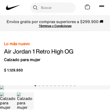
Envíos gratis por compras superiores a $299.900 🚚
Términos y Condiciones
Lo más nuevo
Air Jordan 1 Retro High OG
Calzado para mujer
$
1
.
129
.
950