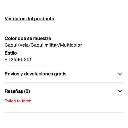
Ver datos del producto
Color que se muestra
Caqui/Vela/Caqui militar/Multicolor
Estilo
FD2596-201
Envíos y devoluciones gratis
Reseñas (0)
Failed to fetch
Escribe una evaluación
No hay reseñas aún.