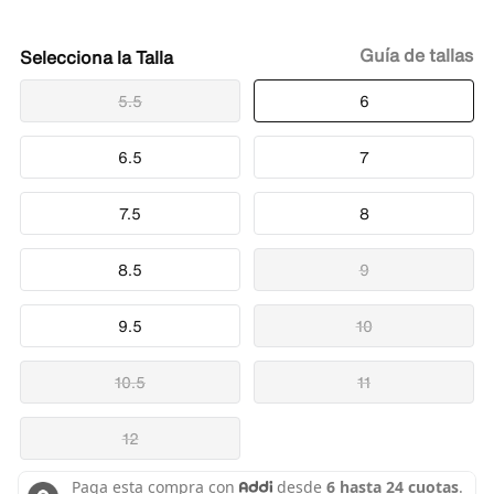
Guía de tallas
Talla
5.5
6
6.5
7
7.5
8
8.5
9
9.5
10
10.5
11
12