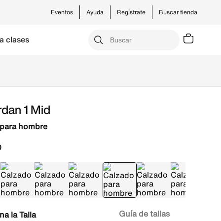
Eventos
Ayuda
Regístrate
Buscar tienda
a clases
rdan 1 Mid
 para hombre
0
Guía de tallas
Talla