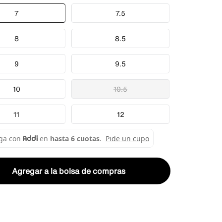
7
7.5
8
8.5
9
9.5
10
10.5
11
12
Agregar a la bolsa de compras