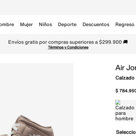
ombre
Mujer
Niños
Deporte
Descuentos
Regreso 
Envíos gratis por compras superiores a $299.900 🚚
Términos y Condiciones
Air Jo
Calzado
$
784
.
95