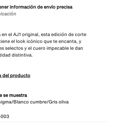
ener información de envío precisa
bicación
 en el AJ1 original, esta edición de corte
iene el look icónico que te encanta, y
es selectos y el cuero impecable le dan
idad distintiva.
s del producto
e se muestra
nigma/Blanco cumbre/Gris oliva
-003