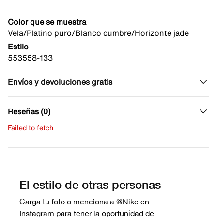
Color que se muestra
Vela/Platino puro/Blanco cumbre/Horizonte jade
Estilo
553558-133
Envíos y devoluciones gratis
Reseñas (0)
Failed to fetch
Escribe una evaluación
No hay reseñas aún.