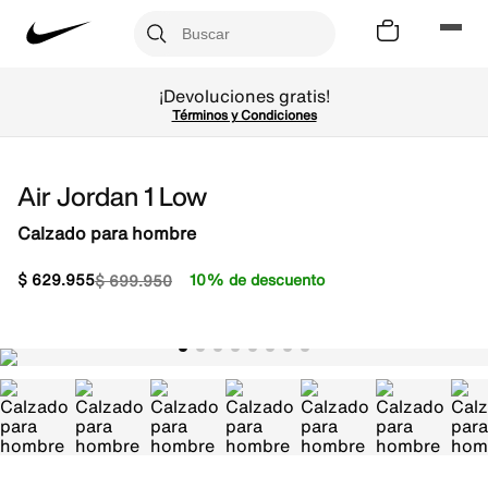
¡Devoluciones gratis!
Términos y Condiciones
Air Jordan 1 Low
Calzado para hombre
$
629
.
955
10% de descuento
$
699
.
950