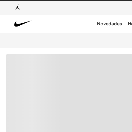
Novedades
H