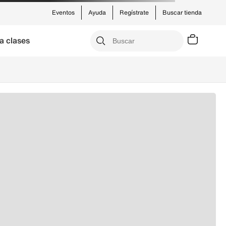
Eventos
Ayuda
Regístrate
Buscar tienda
a clases