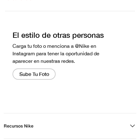
Escribe una evaluación
No hay reseñas aún.
Recursos Nike