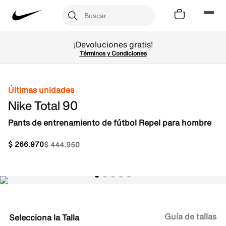
¡Devoluciones gratis!
Términos y Condiciones
Últimas unidades
Nike Total 90
Pants de entrenamiento de fútbol Repel para hombre
$
266
.
970
$
444
.
950
Guía de tallas
Talla