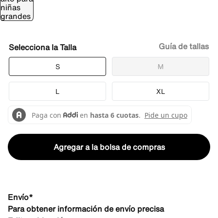
Guía de tallas
Talla
S
M
L
XL
Agregar a la bolsa de compras
Envío*
Para obtener información de envío precisa