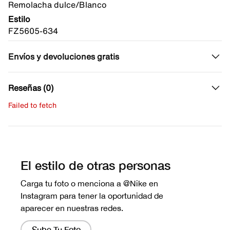
Remolacha dulce/Blanco
Estilo
FZ5605-634
Envíos y devoluciones gratis
Reseñas (0)
Failed to fetch
Escribe una evaluación
No hay reseñas aún.