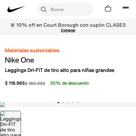
🚨 10% off en Court Borough con cupón CLASES
Comprar
Materiales sustentables
Nike One
Leggings Dri-FIT de tiro alto para niñas grandes
$
118
.
965
30% de descuento
$
169
.
950