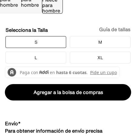
Guía de tallas
Talla
S
M
L
XL
Agregar a la bolsa de compras
Envío*
Para obtener información de envío precisa