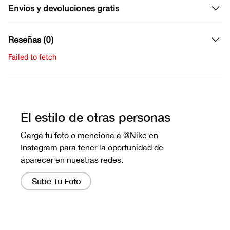
Envíos y devoluciones gratis
Reseñas (0)
Failed to fetch
Escribe una evaluación
No hay reseñas aún.