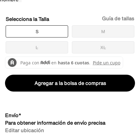
Guía de tallas
Talla
S
M
L
XL
Agregar a la bolsa de compras
Envío*
Para obtener información de envío precisa
Editar ubicación