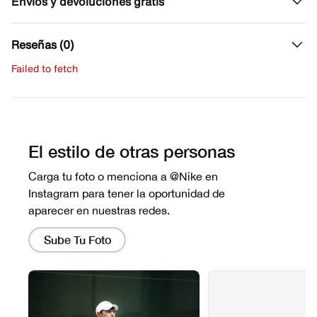
Envíos y devoluciones gratis
Reseñas (0)
Failed to fetch
Escribe una evaluación
No hay reseñas aún.