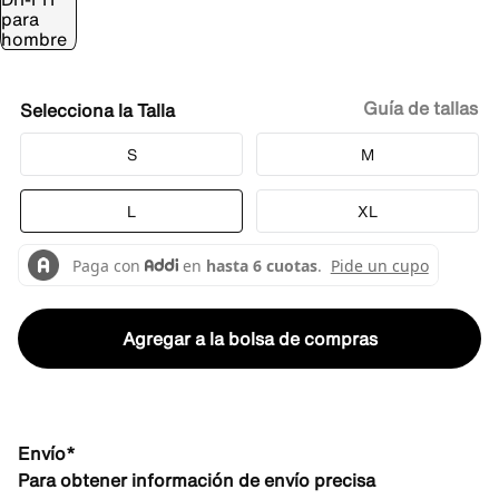
Guía de tallas
Talla
S
M
L
XL
Agregar a la bolsa de compras
Envío*
Para obtener información de envío precisa