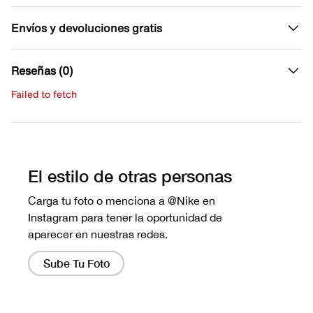
Envíos y devoluciones gratis
Reseñas (0)
Failed to fetch
Escribe una evaluación
No hay reseñas aún.