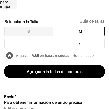
Guía de tallas
Talla
S
M
L
XL
Agregar a la bolsa de compras
Envío*
Para obtener información de envío precisa
Editar ubicación