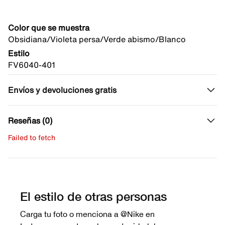
Color que se muestra
Obsidiana/Violeta persa/Verde abismo/Blanco
Estilo
FV6040-401
Envíos y devoluciones gratis
Reseñas (0)
Failed to fetch
Escribe una evaluación
No hay reseñas aún.