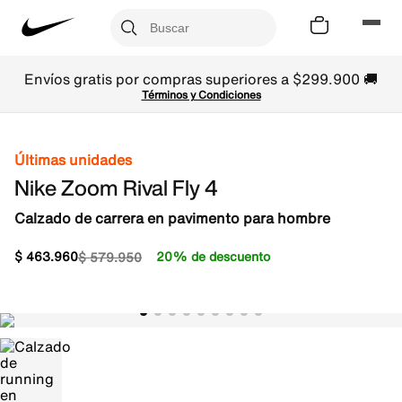
Envíos gratis por compras superiores a $299.900 🚚
Términos y Condiciones
Últimas unidades
Nike Zoom Rival Fly 4
Calzado de carrera en pavimento para hombre
$
463
.
960
20% de descuento
$
579
.
950