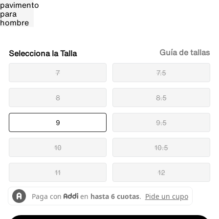
Guía de tallas
Talla
7
7.5
8
8.5
9
9.5
10
10.5
11
12