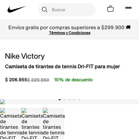
Envíos gratis por compras superiores a $299.900 🚚
Términos y Condiciones
Nike Victory
Camiseta de tirantes de tennis Dri-FIT para mujer
$
206
.
955
10% de descuento
$
229
.
950