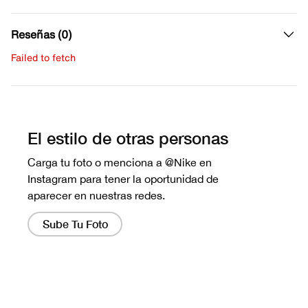
Reseñas (0)
Failed to fetch
Escribe una evaluación
No hay reseñas aún.