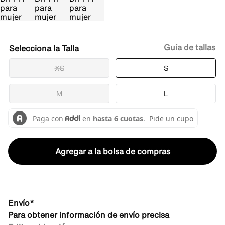
Guía de tallas
Talla
XS
S
M
L
Agregar a la bolsa de compras
Envío*
Para obtener información de envío precisa