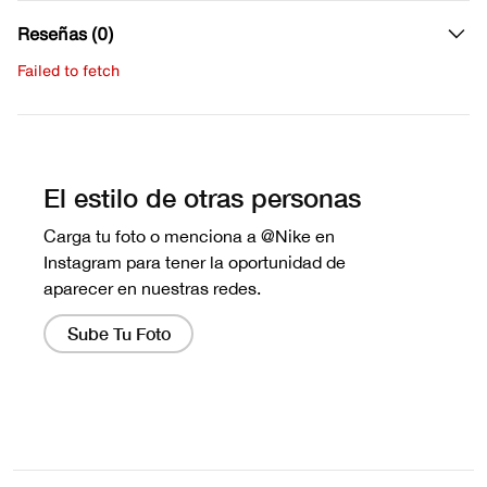
Reseñas (0)
Failed to fetch
Escribe una evaluación
No hay reseñas aún.