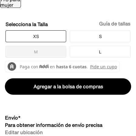
Guía de tallas
Talla
XS
S
M
L
Agregar a la bolsa de compras
Envío*
Para obtener información de envío precisa
Editar ubicación