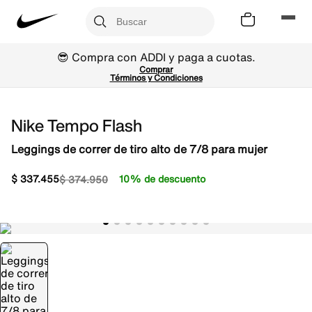
😎 Compra con ADDI y paga a cuotas.
Comprar
Términos y Condiciones
Nike Tempo Flash
Leggings de correr de tiro alto de 7/8 para mujer
$
337
.
455
10% de descuento
$
374
.
950